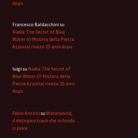
dopo
Francesco Baldacchini
su
Nadia: The Secret of Blue
Water (Il Mistero della Pietra
Azzurra) rivisto 25 anni dopo
luigi
su
Nadia: The Secret of
Blue Water (Il Mistero della
Pietra Azzurra) rivisto 25 anni
dopo
Fabio Antichi
su
Waterworld,
il distopico trash che in fondo
ci piace