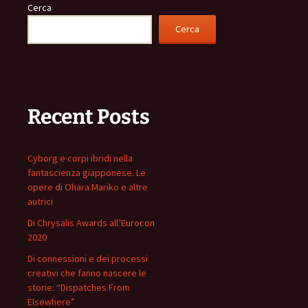
Cerca
Cerca
Recent Posts
Cyborg e corpi ibridi nella
fantascienza giapponese. Le
opere di Ohara Mariko e altre
autrici
Di Chrysalis Awards all’Eurocon
2020
Di connessioni e dei processi
creativi che fanno nascere le
storie: “Dispatches From
Elsewhere”