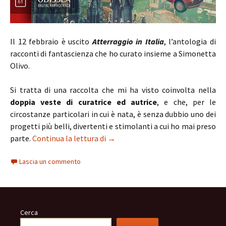
Il 12 febbraio è uscito
Atterraggio in Italia
, l’antologia di
racconti di fantascienza che ho curato insieme a Simonetta
Olivo.
Si tratta di una raccolta che mi ha visto coinvolta nella
doppia veste di curatrice ed autrice
, e che, per le
circostanze particolari in cui è nata, è senza dubbio uno dei
progetti più belli, divertenti e stimolanti a cui ho mai preso
Atterraggio in Italia: dieci storie
parte.
Continua la lettura di
→
Lascia un commento
Cerca