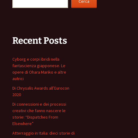
Cerca
Recent Posts
Cyborg e corpi ibridi nella
fantascienza giapponese. Le
opere di Ohara Mariko e altre
autrici
Di Chrysalis Awards all’Eurocon
2020
Di connessioni e dei processi
creativi che fanno nascere le
storie: “Dispatches From
Elsewhere”
Atterraggio in Italia: dieci storie di