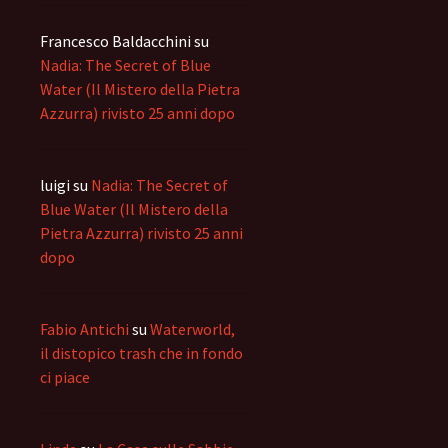
Francesco Baldacchini
su
Nadia: The Secret of Blue
Water (Il Mistero della Pietra
Azzurra) rivisto 25 anni dopo
luigi
su
Nadia: The Secret of
Blue Water (Il Mistero della
Pietra Azzurra) rivisto 25 anni
dopo
Fabio Antichi
su
Waterworld,
il distopico trash che in fondo
ci piace