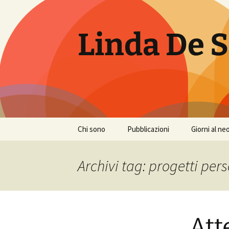
Vai
al
contenuto
Linda De S
Chi sono
Pubblicazioni
Giorni al ne
Archivi tag: progetti per
Att