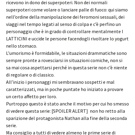
ricevono in dono dei superpoteri. Non dei normali
superpoteri come volare o lanciare palle di fuoco: qui siamo
nell’ordine della manipolazione dei feromoni sessuali, dei
viaggi nel tempo legati al senso di colpa e c’è perfino un
personaggio che è in grado di controllare mentalmente I
LATTICINI e uccide le persone facendogli rivoltare lo yogurt
nello stomaco.
L’umorismo è formidabile, le situazioni drammatiche sono
sempre pronte a rovesciarsi in situazioni comiche, non si
sa mai cosa aspettarsi perché in questa serie non c’è niente
di regolare o di classico.
All’inizio i personaggi mi sembravano sospetti e mal
caratterizzati, ma in poche puntate ho iniziato a provare
un certo affetto per loro.
Purtroppo questo è stato anche il motivo per cui ho smesso
di vedere questa serie: [SPOILER ALERT] non ho retto alla
sparizione del protagonista Nathan alla fine della seconda
serie.
Ma consiglio a tutti di vedere almeno le prime serie di