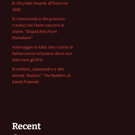
Di Chrysalis Awards all’Eurocon
2020
Di connessioni e dei processi
creativi che fanno nascere le
storie: “Dispatches From
Elsewhere”
Atterraggio in Italia: dieci storie di
fantascienza nel paese dove non
atterrano gli UFO
Di roditori, salamandre e altri
animali “badass”: The Builders di
Daniel Polanski
Recent