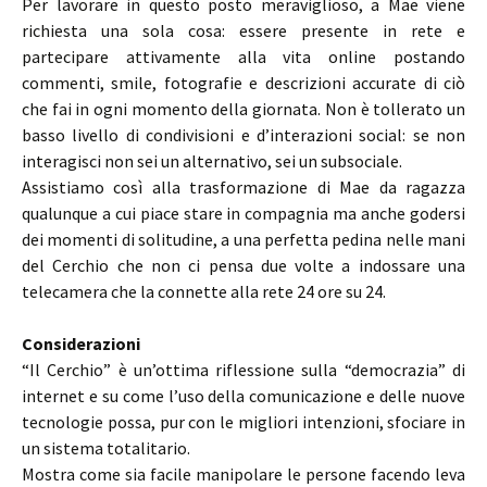
Per lavorare in questo posto meraviglioso, a Mae viene
richiesta una sola cosa: essere presente in rete e
partecipare attivamente alla vita online postando
commenti, smile, fotografie e descrizioni accurate di ciò
che fai in ogni momento della giornata. Non è tollerato un
basso livello di condivisioni e d’interazioni social: se non
interagisci non sei un alternativo, sei un subsociale.
Assistiamo così alla trasformazione di Mae da ragazza
qualunque a cui piace stare in compagnia ma anche godersi
dei momenti di solitudine, a una perfetta pedina nelle mani
del Cerchio che non ci pensa due volte a indossare una
telecamera che la connette alla rete 24 ore su 24.
Considerazioni
“Il Cerchio” è un’ottima riflessione sulla “democrazia” di
internet e su come l’uso della comunicazione e delle nuove
tecnologie possa, pur con le migliori intenzioni, sfociare in
un sistema totalitario.
Mostra come sia facile manipolare le persone facendo leva