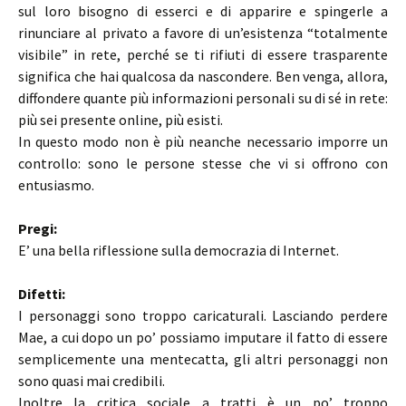
sul loro bisogno di esserci e di apparire e spingerle a
rinunciare al privato a favore di un’esistenza “totalmente
visibile” in rete, perché se ti rifiuti di essere trasparente
significa che hai qualcosa da nascondere. Ben venga, allora,
diffondere quante più informazioni personali su di sé in rete:
più sei presente online, più esisti.
In questo modo non è più neanche necessario imporre un
controllo: sono le persone stesse che vi si offrono con
entusiasmo.
Pregi:
E’ una bella riflessione sulla democrazia di Internet.
Difetti:
I personaggi sono troppo caricaturali. Lasciando perdere
Mae, a cui dopo un po’ possiamo imputare il fatto di essere
semplicemente una mentecatta, gli altri personaggi non
sono quasi mai credibili.
Inoltre la critica sociale a tratti è un po’ troppo