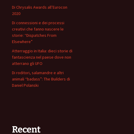
Di Chrysalis Awards all’Eurocon
2020
Di connessioni e dei processi
creativi che fanno nascere le
storie: “Dispatches From
Elsewhere”
Atterraggio in Italia: dieci storie di
fantascienza nel paese dove non
atterrano gli UFO
Di roditori, salamandre e altri
animali “badass”: The Builders di
Daniel Polanski
Recent